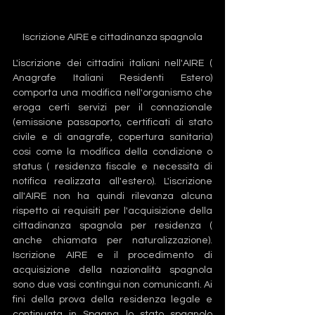
Iscrizione AIRE e cittadinanza spagnola
L'iscrizione dei cittadini italiani nell'AIRE ( 
Anagrafe Italiani Residenti Estero) 
comporta una modifica nell'organismo che 
eroga certi servizi per il connazionale 
(emissione passaporto, certificati di stato 
civile e di anagrafe, copertura sanitaria) 
cosi come la modifica della condizione o 
status ( residenza fiscale e necessità di 
notifica realizzata all'estero). L'iscrizione 
all'AIRE non ha quindi rilevanza alcuna 
rispetto ai requisiti per l'acquisizione della 
cittadinanza spagnola per residenza ( 
anche chiamata per naturalizzazione). 
Iscrizione AIRE e il procedimento di 
acquisizione della nazionalità spagnola 
sono due vasi contingui non comunicanti. Ai 
fini della prova della residenza legale e 
continuata in Spagna lo stato spagnolo 