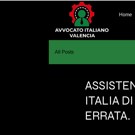
Home
All Posts
ASSISTE
ITALIA D
ERRATA.