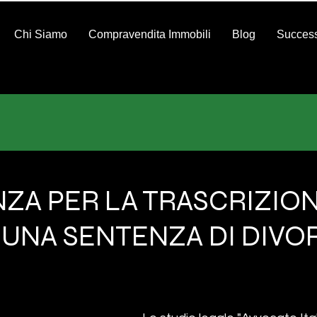
Chi Siamo
Compravendita Immobili
Blog
Success
NZA PER LA TRASCRIZION
I UNA SENTENZA DI DIVO