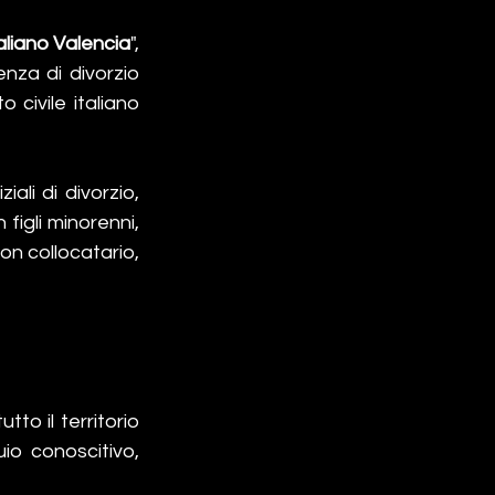
liano Valencia
", 
nza di divorzio 
 civile italiano 
li di divorzio, 
figli minorenni, 
on collocatario, 
 
to il territorio 
o conoscitivo, 