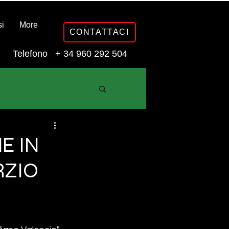
i
More
CONTATTACI
Telefono + 34 960 292 504
E IN
RZIO