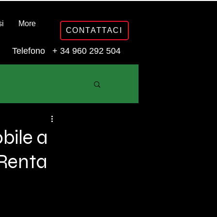
i
More
CONTATTACI
Telefono + 34 960 292 504
bile a
 Renta