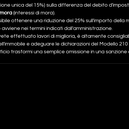
one unica del 15%) sulla differenza del debito d'imposta,
emora
 (interessi di mora).
sibile ottenere una riduzione del 25% sull'importo della
avviene nei termini indicati dall'amministrazione.
ete effettuato lavori di miglioria, è altamente consigliab
ell'immobile e adeguare le dichiarazioni del Modello 210 
fficio trasformi una semplice omissione in una sanzione