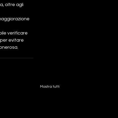
 oltre agli 
 maggiorazione 
ile verificare 
per evitare 
 onerosa.
Mostra tutti