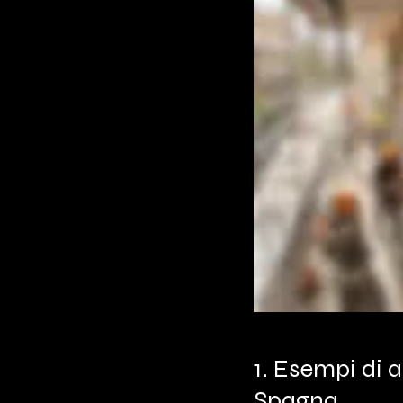
1. Esempi di 
Spagna. 