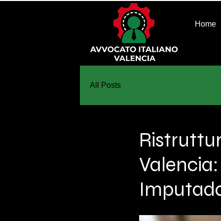
Home
All Posts
Ristruttu
Valencia:
Imputada 