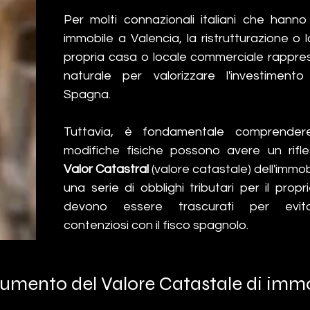
Γ
Per molti connazionali italiani che hanno 
immobile a Valencia, la ristrutturazione o la
propria casa o locale commerciale rappre
naturale per valorizzare l'investimento
Spagna. 
Tuttavia, è fondamentale comprender
Valor Catastral
 (valore catastale) dell'immo
una serie di obblighi tributari per il propr
devono essere trascurati per evitar
contenziosi con il fisco spagnolo.
aumento del Valore Catastale di immob