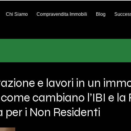
Chi Siamo
Compravendita Immobili
Blog
Success
razione e lavori in un immo
 come cambiano l’IBI e la
per i Non Residenti